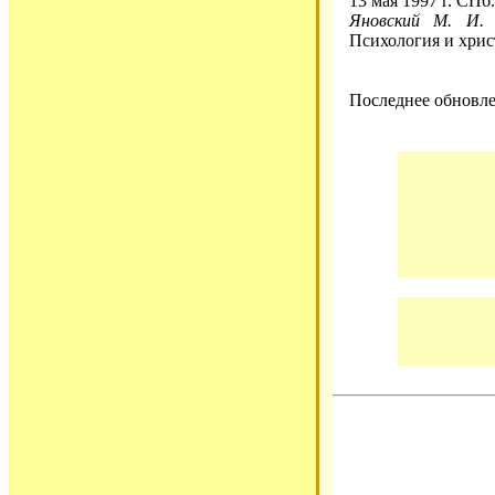
13 мая 1997 г. СП
Яновский М. И.
П
Психология и христ
Последнее обновле