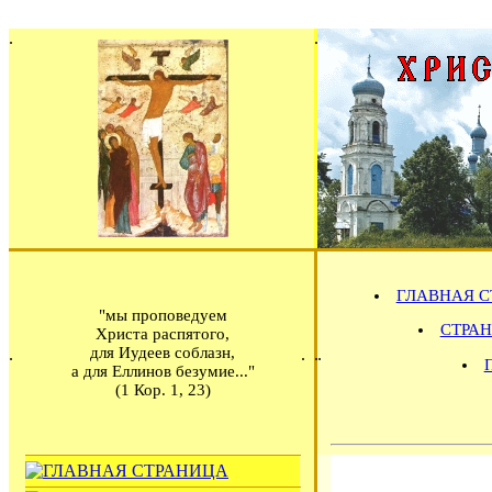
ГЛАВНАЯ С
"мы проповедуем
СТРАН
Христа распятого,
для Иудеев соблазн,
а для Еллинов безумие..."
(1 Кор. 1, 23)