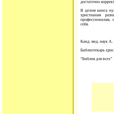
достаточно коррект
В целом книга нуж
христианам раз
профессионалам, 
себя.
Канд. мед. наук А.
Библиотекарь хрис
“Библия для всех”