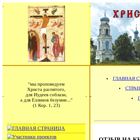
ГЛАВНАЯ С
"мы проповедуем
СТРАН
Христа распятого,
для Иудеев соблазн,
а для Еллинов безумие..."
(1 Кор. 1, 23)
ОТЗЫВ НА К