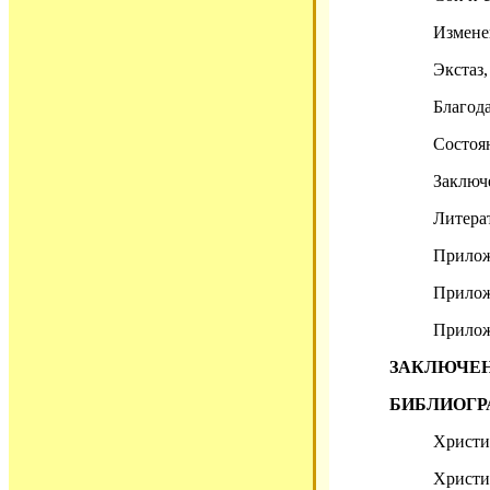
Измене
Экстаз
Благод
Состоя
Заключ
Литера
Прилож
Прилож
Прилож
ЗАКЛЮЧЕ
БИБЛИОГ
Христи
Христи