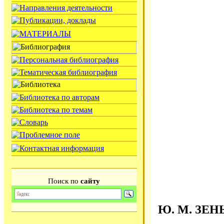
Поиск по
сайту
Ю. М. ЗЕН