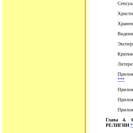
Сенсуа
Христи
Хранен
Видени
Экспер
Кратки
Литера
Прилож
***
Приложе
Приложе
Прилож
Глава 4
РЕЛИГИИ
*