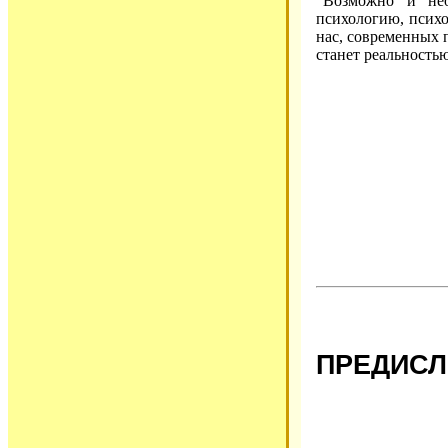
“Возможно и не
психологию, психо
нас, современных п
станет реальностью
ПРЕДИС