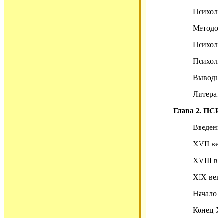
Психол
Методо
Психол
Психол
Вывод
Литера
Глава 2. 
Введе
XVII в
XVIII 
XIX ве
Начало
Конец 