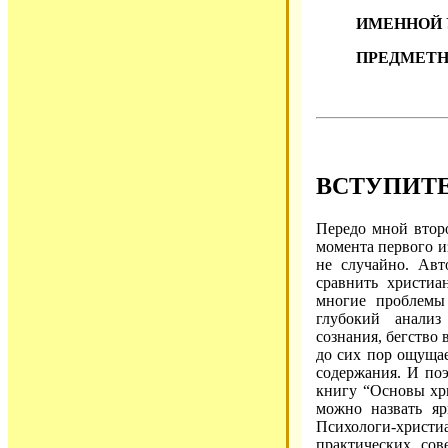
ИМЕННОЙ 
ПРЕДМЕТН
ВСТУПИТ
Передо мной втор
момента первого и
не случайно. Авто
сравнить христиа
многие проблемы 
глубокий анализ
сознания, бегство
до сих пор ощуща
содержания. И поэ
книгу “Основы хр
можно назвать яр
Психологи-христ
практических со