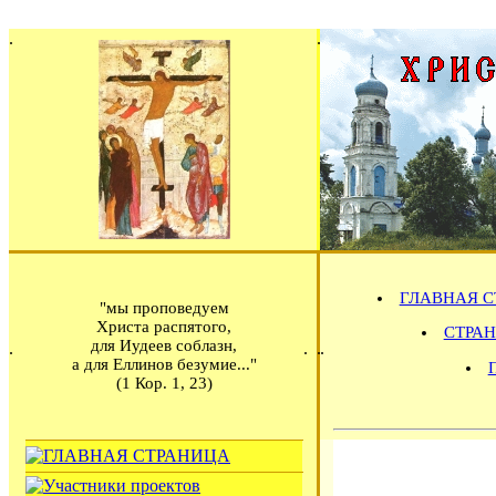
ГЛАВНАЯ С
"мы проповедуем
Христа распятого,
СТРАН
для Иудеев соблазн,
а для Еллинов безумие..."
(1 Кор. 1, 23)